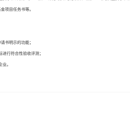
金项目任务书等。
申请书明示的功能；
标进行符合性验收评测；
企业。