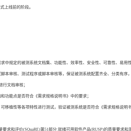
正式上线前的阶段。
求中规定的被测系统文档集、功能性、效率性、安全性、可靠性、易用性
脚本审核、测试程序或脚本审核等，保证被测系统配置齐全、分类有序，
范》进行文档审核；
和功能点是否符合《需求规格说明书》中的要求；
可移植性等各项特性进行测试，验证被测系统是否符合《需求规格说明
质量要求和评价(SQuaRE)第51部分:就绪可用软件产品(RUSP)的质量要求